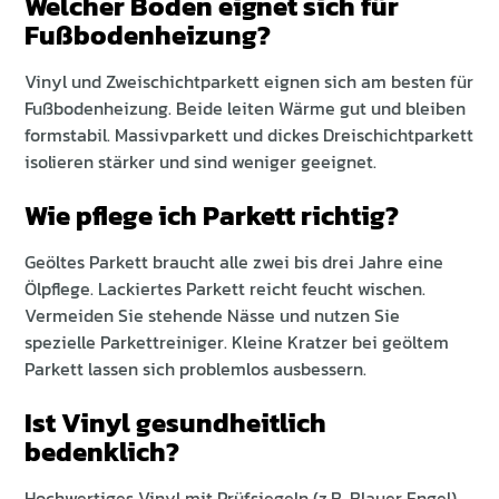
Welcher Boden eignet sich für
Fußbodenheizung?
Vinyl und Zweischichtparkett eignen sich am besten für
Fußbodenheizung. Beide leiten Wärme gut und bleiben
formstabil. Massivparkett und dickes Dreischichtparkett
isolieren stärker und sind weniger geeignet.
Wie pflege ich Parkett richtig?
Geöltes Parkett braucht alle zwei bis drei Jahre eine
Ölpflege. Lackiertes Parkett reicht feucht wischen.
Vermeiden Sie stehende Nässe und nutzen Sie
spezielle Parkettreiniger. Kleine Kratzer bei geöltem
Parkett lassen sich problemlos ausbessern.
Ist Vinyl gesundheitlich
bedenklich?
Hochwertiges Vinyl mit Prüfsiegeln (z.B. Blauer Engel)