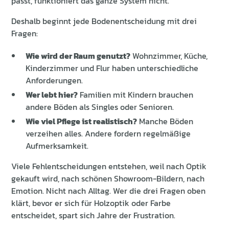
passt, funktioniert das ganze System nicht.
Deshalb beginnt jede Bodenentscheidung mit drei
Fragen:
Wie wird der Raum genutzt?
Wohnzimmer, Küche,
Kinderzimmer und Flur haben unterschiedliche
Anforderungen.
Wer lebt hier?
Familien mit Kindern brauchen
andere Böden als Singles oder Senioren.
Wie viel Pflege ist realistisch?
Manche Böden
verzeihen alles. Andere fordern regelmäßige
Aufmerksamkeit.
Viele Fehlentscheidungen entstehen, weil nach Optik
gekauft wird, nach schönen Showroom-Bildern, nach
Emotion. Nicht nach Alltag. Wer die drei Fragen oben
klärt, bevor er sich für Holzoptik oder Farbe
entscheidet, spart sich Jahre der Frustration.