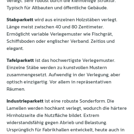
verlegt. Sehr robust durch die kleinteilige Struktur.
Typisch für Altbauten und öffentliche Gebäude.
Stabparkett
wird aus einzelnen Holzstäben verlegt.
Länge meist zwischen 40 und 80 Zentimeter.
Ermöglicht variable Verlegemuster wie Fischgrät,
Schiffsboden oder englischer Verband. Zeitlos und
elegant.
Tafelparkett
ist das hochwertigste Verlegemuster.
Einzelne Stäbe werden zu kunstvollen Mustern
zusammengesetzt. Aufwendig in der Verlegung, aber
optisch einzigartig. Vor allem in repräsentativen
Räumen.
Industrieparkett
ist eine robuste Sonderform. Die
Lamellen werden hochkant verlegt, wodurch die härtere
Hirnholzseite die Nutzfläche bildet. Extrem
widerstandsfähig gegen Abrieb und Belastung.
Ursprünglich für Fabrikhallen entwickelt, heute auch in