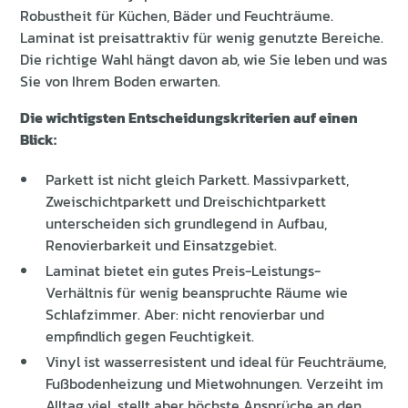
Robustheit für Küchen, Bäder und Feuchträume.
Laminat ist preisattraktiv für wenig genutzte Bereiche.
Die richtige Wahl hängt davon ab, wie Sie leben und was
Sie von Ihrem Boden erwarten.
Die wichtigsten Entscheidungskriterien auf einen
Blick:
Parkett ist nicht gleich Parkett. Massivparkett,
Zweischichtparkett und Dreischichtparkett
unterscheiden sich grundlegend in Aufbau,
Renovierbarkeit und Einsatzgebiet.
Laminat bietet ein gutes Preis-Leistungs-
Verhältnis für wenig beanspruchte Räume wie
Schlafzimmer. Aber: nicht renovierbar und
empfindlich gegen Feuchtigkeit.
Vinyl ist wasserresistent und ideal für Feuchträume,
Fußbodenheizung und Mietwohnungen. Verzeiht im
Alltag viel, stellt aber höchste Ansprüche an den