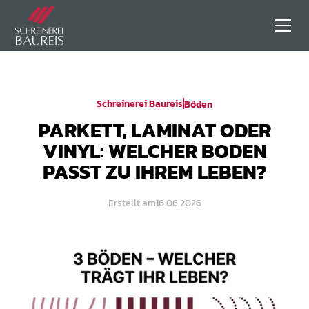
Schreinerei Baureis
Böden
PARKETT, LAMINAT ODER
VINYL: WELCHER BODEN
PASST ZU IHREM LEBEN?
Erstellt am
16.06.2026