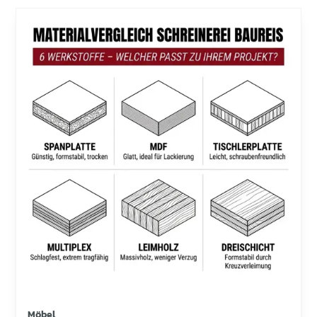
Möbel