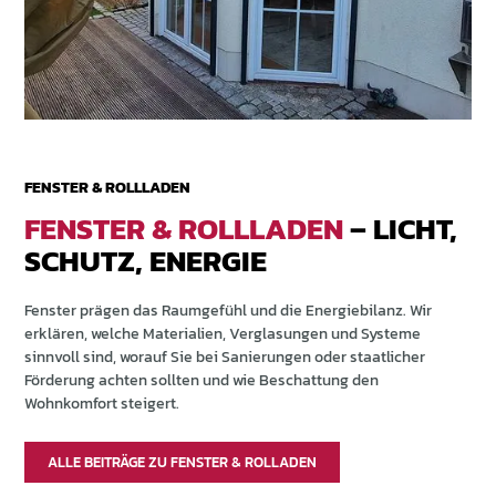
FENSTER & ROLLLADEN
FENSTER & ROLLLADEN
– LICHT,
SCHUTZ, ENERGIE
Fenster prägen das Raumgefühl und die Energiebilanz. Wir
erklären, welche Materialien, Verglasungen und Systeme
sinnvoll sind, worauf Sie bei Sanierungen oder staatlicher
Förderung achten sollten und wie Beschattung den
Wohnkomfort steigert.
ALLE BEITRÄGE ZU FENSTER & ROLLADEN