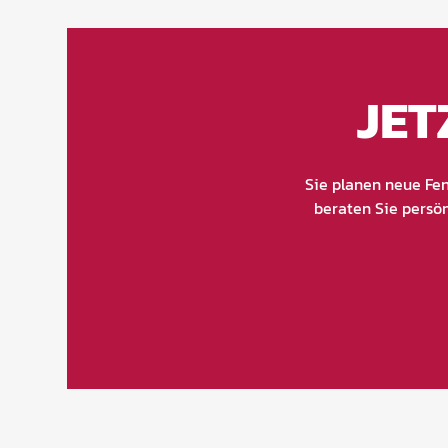
JET
Sie planen neue Fen
beraten Sie persön