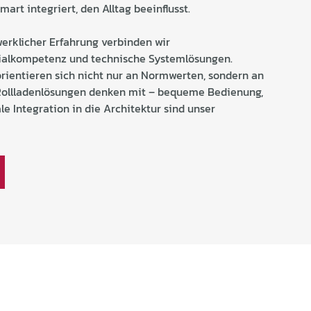
mart integriert, den Alltag beeinflusst.
erklicher Erfahrung verbinden wir
rialkompetenz und technische Systemlösungen.
rientieren sich nicht nur an Normwerten, sondern an
Rollladenlösungen denken mit – bequeme Bedienung,
e Integration in die Architektur sind unser