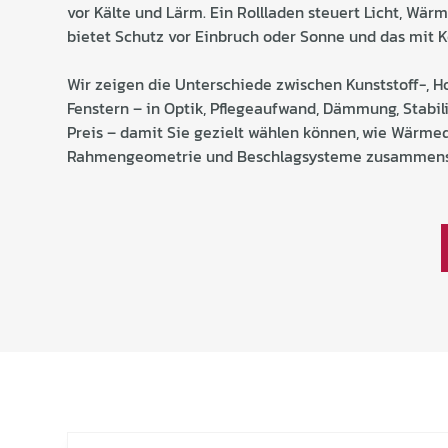
vor Kälte und Lärm. Ein Rollladen steuert Licht, Wär
bietet Schutz vor Einbruch oder Sonne und das mit K
Wir zeigen die Unterschiede zwischen Kunststoff-, H
Fenstern – in Optik, Pflegeaufwand, Dämmung, Stabili
Preis – damit Sie gezielt wählen können,
wie Wärme
Rahmengeometrie und Beschlagsysteme zusammens