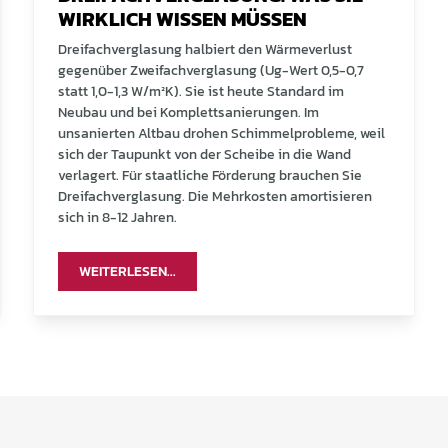
WIRKLICH WISSEN MÜSSEN
Dreifachverglasung halbiert den Wärmeverlust
gegenüber Zweifachverglasung (Ug-Wert 0,5-0,7
statt 1,0-1,3 W/m²K). Sie ist heute Standard im
Neubau und bei Komplettsanierungen. Im
unsanierten Altbau drohen Schimmelprobleme, weil
sich der Taupunkt von der Scheibe in die Wand
verlagert. Für staatliche Förderung brauchen Sie
Dreifachverglasung. Die Mehrkosten amortisieren
sich in 8-12 Jahren.
WEITERLESEN...