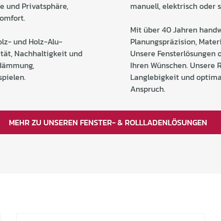
me und Privatsphäre,
manuell, elektrisch oder s
omfort.
Mit über 40 Jahren handw
olz- und Holz-Alu-
Planungspräzision, Mate
tät, Nachhaltigkeit und
Unsere Fensterlösungen o
dämmung,
Ihren Wünschen. Unsere 
pielen.
Langlebigkeit und optimal
Anspruch.
MEHR ZU UNSEREN FENSTER- & ROLLLADENLÖSUNGEN