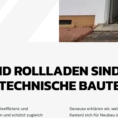
ND ROLLLADEN SIND
TECHNISCHE BAUTEI
ieeffizienz und
Genauso erklären wir, wel
in und schützt zugleich
Kasten) sich für Neubau 