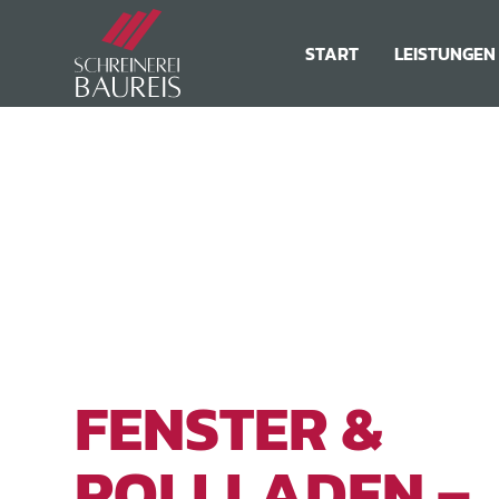
START
LEISTUNGEN
FENSTER &
ROLLLADEN –