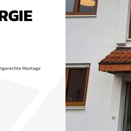
RGIE
chgerechte Montage