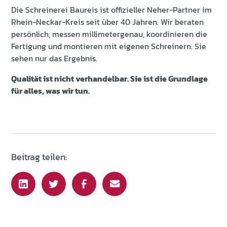
Die Schreinerei Baureis ist offizieller Neher-Partner im
Rhein-Neckar-Kreis seit über 40 Jahren. Wir beraten
persönlich, messen millimetergenau, koordinieren die
Fertigung und montieren mit eigenen Schreinern. Sie
sehen nur das Ergebnis.
Qualität ist nicht verhandelbar. Sie ist die Grundlage
für alles, was wir tun.
Beitrag teilen: