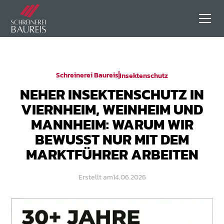
Schreinerei Baureis
Insektenschutz
NEHER INSEKTENSCHUTZ IN
VIERNHEIM, WEINHEIM UND
MANNHEIM: WARUM WIR
BEWUSST NUR MIT DEM
MARKTFÜHRER ARBEITEN
Erstellt am
14.06.2026