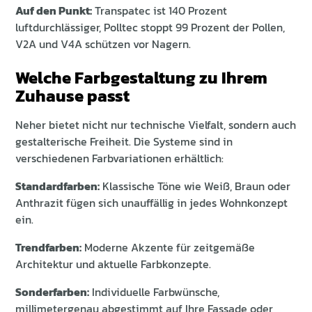
Auf den Punkt:
Transpatec ist 140 Prozent
luftdurchlässiger, Polltec stoppt 99 Prozent der Pollen,
V2A und V4A schützen vor Nagern.
Welche Farbgestaltung zu Ihrem
Zuhause passt
Neher bietet nicht nur technische Vielfalt, sondern auch
gestalterische Freiheit. Die Systeme sind in
verschiedenen Farbvariationen erhältlich:
Standardfarben:
Klassische Töne wie Weiß, Braun oder
Anthrazit fügen sich unauffällig in jedes Wohnkonzept
ein.
Trendfarben:
Moderne Akzente für zeitgemäße
Architektur und aktuelle Farbkonzepte.
Sonderfarben:
Individuelle Farbwünsche,
millimetergenau abgestimmt auf Ihre Fassade oder