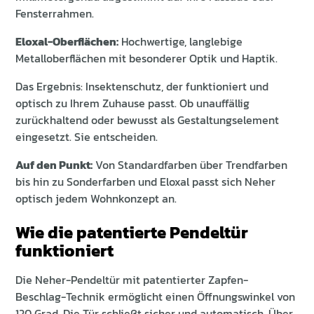
Fensterrahmen.
Eloxal-Oberflächen:
Hochwertige, langlebige
Metalloberflächen mit besonderer Optik und Haptik.
Das Ergebnis: Insektenschutz, der funktioniert und
optisch zu Ihrem Zuhause passt. Ob unauffällig
zurückhaltend oder bewusst als Gestaltungselement
eingesetzt. Sie entscheiden.
Auf den Punkt:
Von Standardfarben über Trendfarben
bis hin zu Sonderfarben und Eloxal passt sich Neher
optisch jedem Wohnkonzept an.
Wie die patentierte Pendeltür
funktioniert
Die Neher-Pendeltür mit patentierter Zapfen-
Beschlag-Technik ermöglicht einen Öffnungswinkel von
120 Grad. Die Tür schließt sicher und automatisch. Über