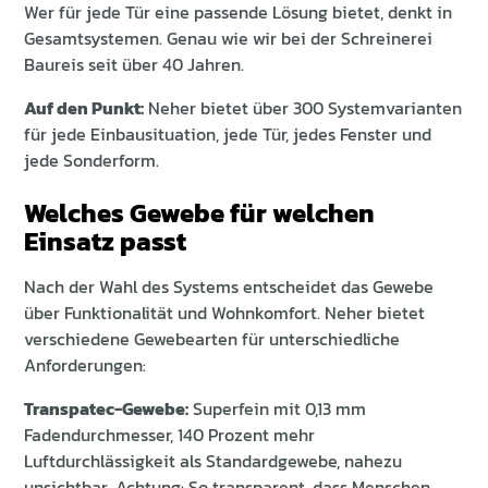
Wer für jede Tür eine passende Lösung bietet, denkt in
Gesamtsystemen. Genau wie wir bei der Schreinerei
Baureis seit über 40 Jahren.
Auf den Punkt:
Neher bietet über 300 Systemvarianten
für jede Einbausituation, jede Tür, jedes Fenster und
jede Sonderform.
Welches Gewebe für welchen
Einsatz passt
Nach der Wahl des Systems entscheidet das Gewebe
über Funktionalität und Wohnkomfort. Neher bietet
verschiedene Gewebearten für unterschiedliche
Anforderungen:
Transpatec-Gewebe:
Superfein mit 0,13 mm
Fadendurchmesser, 140 Prozent mehr
Luftdurchlässigkeit als Standardgewebe, nahezu
unsichtbar. Achtung: So transparent, dass Menschen