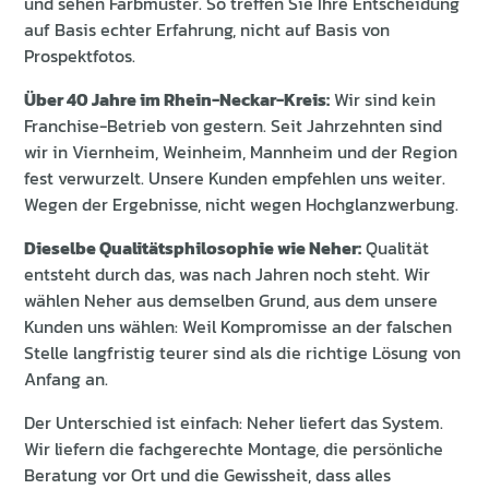
und sehen Farbmuster. So treffen Sie Ihre Entscheidung
auf Basis echter Erfahrung, nicht auf Basis von
Prospektfotos.
Über 40 Jahre im Rhein-Neckar-Kreis:
Wir sind kein
Franchise-Betrieb von gestern. Seit Jahrzehnten sind
wir in Viernheim, Weinheim, Mannheim und der Region
fest verwurzelt. Unsere Kunden empfehlen uns weiter.
Wegen der Ergebnisse, nicht wegen Hochglanzwerbung.
Dieselbe Qualitätsphilosophie wie Neher:
Qualität
entsteht durch das, was nach Jahren noch steht. Wir
wählen Neher aus demselben Grund, aus dem unsere
Kunden uns wählen: Weil Kompromisse an der falschen
Stelle langfristig teurer sind als die richtige Lösung von
Anfang an.
Der Unterschied ist einfach: Neher liefert das System.
Wir liefern die fachgerechte Montage, die persönliche
Beratung vor Ort und die Gewissheit, dass alles