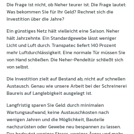
Die Frage ist nicht, ob Neher teurer ist. Die Frage lautet:
Was bekommen Sie für Ihr Geld? Rechnet sich die
Investition über die Jahre?
Ein günstiges Netz hält vielleicht eine Saison. Neher
hält Jahrzehnte. Ein Standardgewebe lässt weniger
Licht und Luft durch. Transpatec liefert 140 Prozent
mehr Luftdurchlässigkeit. Eine normale Tür müssen Sie
von Hand schließen. Die Neher-Pendeltür schließt sich
von selbst.
Die Investition zielt auf Bestand ab, nicht auf schnellen
Austausch. Genau wie unsere Arbeit bei der Schreinerei
Baureis auf Langlebigkeit ausgelegt ist.
Langfristig sparen Sie Geld: durch minimalen
Wartungsaufwand, keine Austauschkosten nach
wenigen Jahren und die Möglichkeit, Bauteile
nachzurüsten oder Gewebe neu bespannen zu lassen.
Das bedeutet weniger Stress, weniger Ärger und mehr