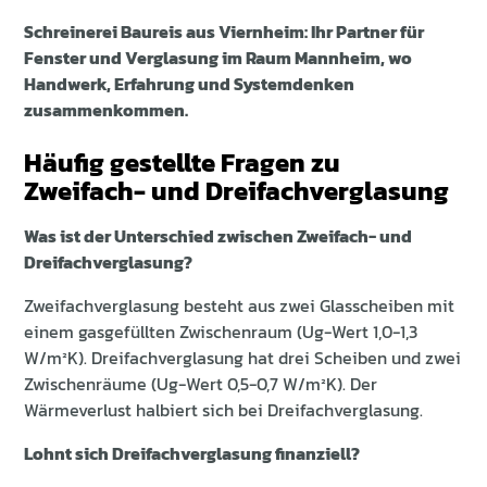
Schreinerei Baureis aus Viernheim: Ihr Partner für
Fenster und Verglasung im Raum Mannheim, wo
Handwerk, Erfahrung und Systemdenken
zusammenkommen.
Häufig gestellte Fragen zu
Zweifach- und Dreifachverglasung
Was ist der Unterschied zwischen Zweifach- und
Dreifachverglasung?
Zweifachverglasung besteht aus zwei Glasscheiben mit
einem gasgefüllten Zwischenraum (Ug-Wert 1,0-1,3
W/m²K). Dreifachverglasung hat drei Scheiben und zwei
Zwischenräume (Ug-Wert 0,5-0,7 W/m²K). Der
Wärmeverlust halbiert sich bei Dreifachverglasung.
Lohnt sich Dreifachverglasung finanziell?