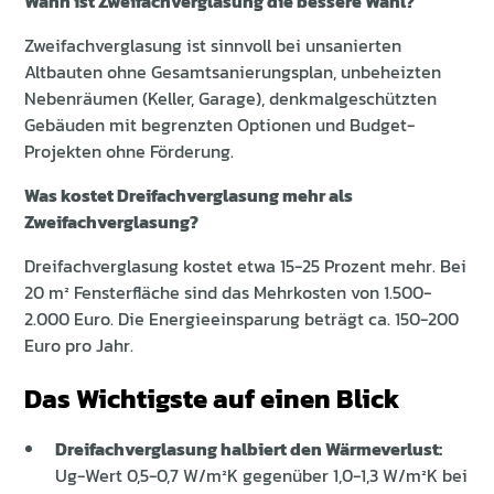
Wann ist Zweifachverglasung die bessere Wahl?
Zweifachverglasung ist sinnvoll bei unsanierten
Altbauten ohne Gesamtsanierungsplan, unbeheizten
Nebenräumen (Keller, Garage), denkmalgeschützten
Gebäuden mit begrenzten Optionen und Budget-
Projekten ohne Förderung.
Was kostet Dreifachverglasung mehr als
Zweifachverglasung?
Dreifachverglasung kostet etwa 15-25 Prozent mehr. Bei
20 m² Fensterfläche sind das Mehrkosten von 1.500-
2.000 Euro. Die Energieeinsparung beträgt ca. 150-200
Euro pro Jahr.
Das Wichtigste auf einen Blick
Dreifachverglasung halbiert den Wärmeverlust:
Ug-Wert 0,5-0,7 W/m²K gegenüber 1,0-1,3 W/m²K bei