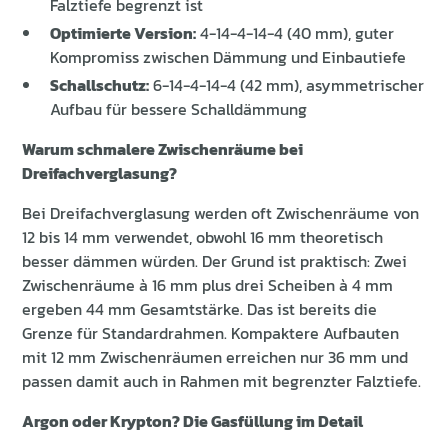
Falztiefe begrenzt ist
Optimierte Version:
4-14-4-14-4 (40 mm), guter
Kompromiss zwischen Dämmung und Einbautiefe
Schallschutz:
6-14-4-14-4 (42 mm), asymmetrischer
Aufbau für bessere Schalldämmung
Warum schmalere Zwischenräume bei
Dreifachverglasung?
Bei Dreifachverglasung werden oft Zwischenräume von
12 bis 14 mm verwendet, obwohl 16 mm theoretisch
besser dämmen würden. Der Grund ist praktisch: Zwei
Zwischenräume à 16 mm plus drei Scheiben à 4 mm
ergeben 44 mm Gesamtstärke. Das ist bereits die
Grenze für Standardrahmen. Kompaktere Aufbauten
mit 12 mm Zwischenräumen erreichen nur 36 mm und
passen damit auch in Rahmen mit begrenzter Falztiefe.
Argon oder Krypton? Die Gasfüllung im Detail