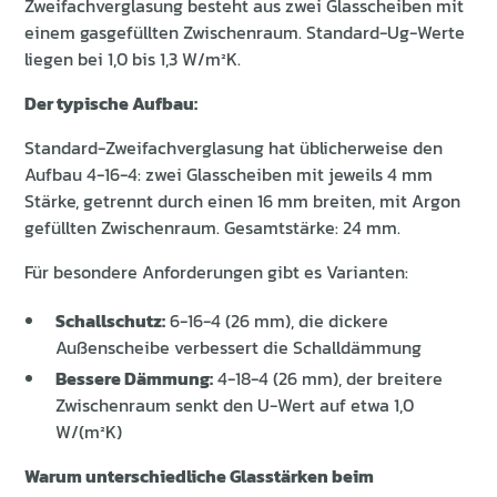
Zweifachverglasung besteht aus zwei Glasscheiben mit
einem gasgefüllten Zwischenraum. Standard-Ug-Werte
liegen bei 1,0 bis 1,3 W/m²K.
Der typische Aufbau:
Standard-Zweifachverglasung hat üblicherweise den
Aufbau 4-16-4: zwei Glasscheiben mit jeweils 4 mm
Stärke, getrennt durch einen 16 mm breiten, mit Argon
gefüllten Zwischenraum. Gesamtstärke: 24 mm.
Für besondere Anforderungen gibt es Varianten:
Schallschutz:
6-16-4 (26 mm), die dickere
Außenscheibe verbessert die Schalldämmung
Bessere Dämmung:
4-18-4 (26 mm), der breitere
Zwischenraum senkt den U-Wert auf etwa 1,0
W/(m²K)
Warum unterschiedliche Glasstärken beim