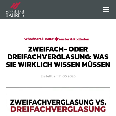
Schreinerei Baureis
Fenster & Rollladen
ZWEIFACH- ODER
DREIFACHVERGLASUNG: WAS
SIE WIRKLICH WISSEN MÜSSEN
Erstellt am
14.06.2026