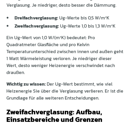
Verglasung. Je niedriger, desto besser die Dämmung.
Dreifachverglasung:
Ug-Werte bis 0,5 W/m²K
Zweifachverglasung:
Ug-Werte 1,0 bis 1,3 W/m²K
Ein Ug-Wert von 1,0 W/(m²K) bedeutet: Pro
Quadratmeter Glasfläche und pro Kelvin
Temperaturunterschied zwischen innen und außen geht
1 Watt Wärmeleistung verloren. Je niedriger dieser
Wert, desto weniger Heizenergie verschwindet nach
draußen.
Wichtig zu wissen:
Der Ug-Wert bestimmt, wie viel
Heizenergie Sie über die Verglasung verlieren. Er ist die
Grundlage für alle weiteren Entscheidungen.
Zweifachverglasung: Aufbau,
Einsatzbereiche und Grenzen