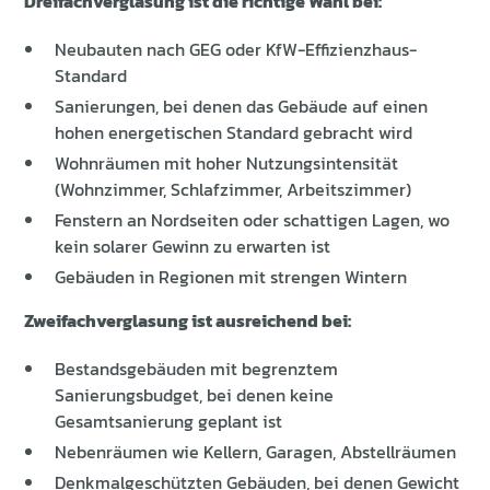
Dreifachverglasung ist die richtige Wahl bei:
Neubauten nach GEG oder KfW-Effizienzhaus-
Standard
Sanierungen, bei denen das Gebäude auf einen
hohen energetischen Standard gebracht wird
Wohnräumen mit hoher Nutzungsintensität
(Wohnzimmer, Schlafzimmer, Arbeitszimmer)
Fenstern an Nordseiten oder schattigen Lagen, wo
kein solarer Gewinn zu erwarten ist
Gebäuden in Regionen mit strengen Wintern
Zweifachverglasung ist ausreichend bei:
Bestandsgebäuden mit begrenztem
Sanierungsbudget, bei denen keine
Gesamtsanierung geplant ist
Nebenräumen wie Kellern, Garagen, Abstellräumen
Denkmalgeschützten Gebäuden, bei denen Gewicht