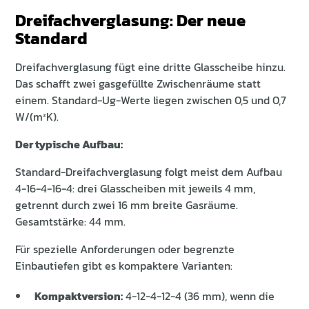
Dreifachverglasung: Der neue
Standard
Dreifachverglasung fügt eine dritte Glasscheibe hinzu.
Das schafft zwei gasgefüllte Zwischenräume statt
einem. Standard-Ug-Werte liegen zwischen 0,5 und 0,7
W/(m²K).
Der typische Aufbau:
Standard-Dreifachverglasung folgt meist dem Aufbau
4-16-4-16-4: drei Glasscheiben mit jeweils 4 mm,
getrennt durch zwei 16 mm breite Gasräume.
Gesamtstärke: 44 mm.
Für spezielle Anforderungen oder begrenzte
Einbautiefen gibt es kompaktere Varianten:
Kompaktversion:
4-12-4-12-4 (36 mm), wenn die