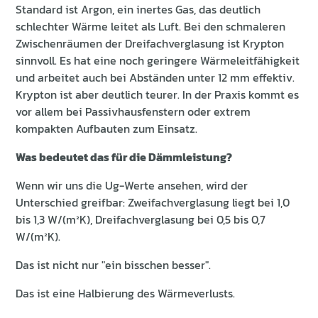
Standard ist Argon, ein inertes Gas, das deutlich
schlechter Wärme leitet als Luft. Bei den schmaleren
Zwischenräumen der Dreifachverglasung ist Krypton
sinnvoll. Es hat eine noch geringere Wärmeleitfähigkeit
und arbeitet auch bei Abständen unter 12 mm effektiv.
Krypton ist aber deutlich teurer. In der Praxis kommt es
vor allem bei Passivhausfenstern oder extrem
kompakten Aufbauten zum Einsatz.
Was bedeutet das für die Dämmleistung?
Wenn wir uns die Ug-Werte ansehen, wird der
Unterschied greifbar: Zweifachverglasung liegt bei 1,0
bis 1,3 W/(m²K), Dreifachverglasung bei 0,5 bis 0,7
W/(m²K).
Das ist nicht nur "ein bisschen besser".
Das ist eine Halbierung des Wärmeverlusts.