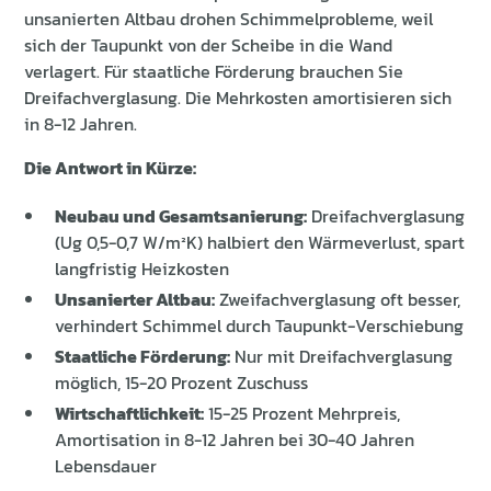
unsanierten Altbau drohen Schimmelprobleme, weil
sich der Taupunkt von der Scheibe in die Wand
verlagert. Für staatliche Förderung brauchen Sie
Dreifachverglasung. Die Mehrkosten amortisieren sich
in 8-12 Jahren.
Die Antwort in Kürze:
Neubau und Gesamtsanierung:
Dreifachverglasung
(Ug 0,5-0,7 W/m²K) halbiert den Wärmeverlust, spart
langfristig Heizkosten
Unsanierter Altbau:
Zweifachverglasung oft besser,
verhindert Schimmel durch Taupunkt-Verschiebung
Staatliche Förderung:
Nur mit Dreifachverglasung
möglich, 15-20 Prozent Zuschuss
Wirtschaftlichkeit:
15-25 Prozent Mehrpreis,
Amortisation in 8-12 Jahren bei 30-40 Jahren
Lebensdauer