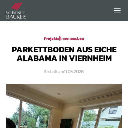
Innenausbau
Projekte
PARKETTBODEN AUS EICHE
ALABAMA IN VIERNHEIM
11.05.2026
Erstellt am