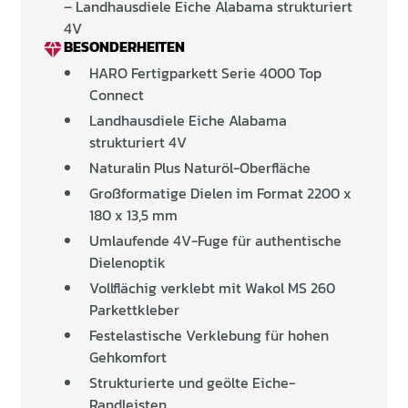
– Landhausdiele Eiche Alabama strukturiert
4V
BESONDERHEITEN
HARO Fertigparkett Serie 4000 Top
Connect
Landhausdiele Eiche Alabama
strukturiert 4V
Naturalin Plus Naturöl-Oberfläche
Großformatige Dielen im Format 2200 x
180 x 13,5 mm
Umlaufende 4V-Fuge für authentische
Dielenoptik
Vollflächig verklebt mit Wakol MS 260
Parkettkleber
Festelastische Verklebung für hohen
Gehkomfort
Strukturierte und geölte Eiche-
Randleisten