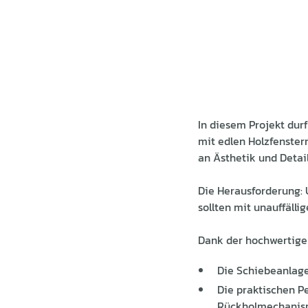
In diesem Projekt du
mit edlen Holzfenster
an Ästhetik und Detai
Die Herausforderung: 
sollten mit unauffälli
Dank der hochwertige
Die Schiebeanlage
Die praktischen Pe
Rückholmechanism