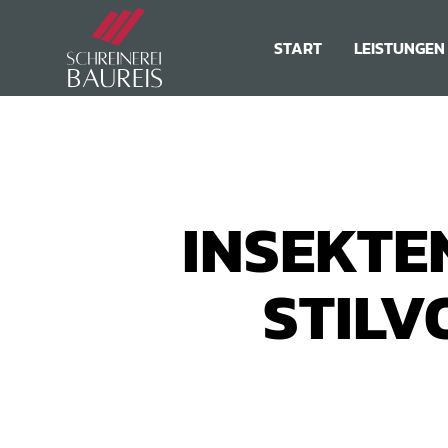
START
LEISTUNGEN
INSEKTE
STILV