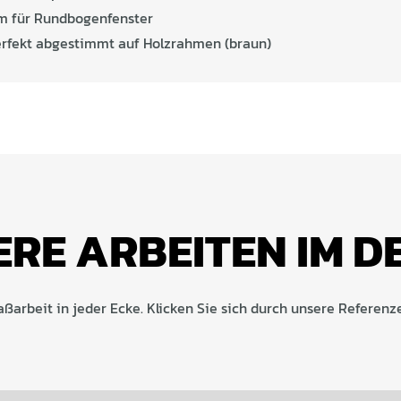
m für Rundbogenfenster
erfekt abgestimmt auf Holzrahmen (braun)
RE ARBEITEN IM D
ßarbeit in jeder Ecke. Klicken Sie sich durch unsere Referenz