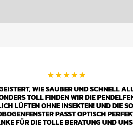
EGEISTERT, WIE SAUBER UND SCHNELL AL
ONDERS TOLL FINDEN WIR DIE PENDELFEN
LICH LÜFTEN OHNE INSEKTEN! UND DIE 
DBOGENFENSTER PASST OPTISCH PERFEK
ANKE FÜR DIE TOLLE BERATUNG UND UMS