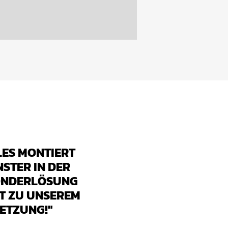
LES MONTIERT
STER IN DER
SONDERLÖSUNG
T ZU UNSEREM
ETZUNG!"