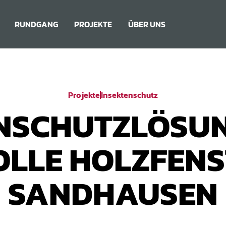
RUNDGANG
PROJEKTE
ÜBER UNS
Projekte
Insektenschutz
NSCHUTZLÖSU
OLLE HOLZFENS
SANDHAUSEN